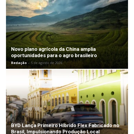
Novo plano agrícola da China amplia
oportunidades para o agro brasileiro
Redação
-
5 de agosto de 2026
BYD Lança Primeiro Híbrido Flex Fabricado no
Brasil, Impulsionando Produção Local