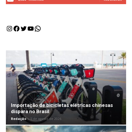
Instagram
Facebook
Twitter
Youtube
WhatsApp
Importação de bicicletas elétricas chinesas
dispara no Brasil
Redação
-
5 de agosto de 2026