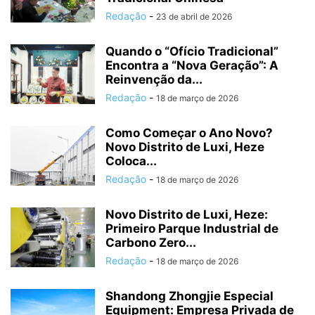
Redação
-
23 de abril de 2026
Quando o “Ofício Tradicional”
Encontra a “Nova Geração”: A
Reinvenção da...
Redação
-
18 de março de 2026
Como Começar o Ano Novo?
Novo Distrito de Luxi, Heze
Coloca...
Redação
-
18 de março de 2026
Novo Distrito de Luxi, Heze:
Primeiro Parque Industrial de
Carbono Zero...
Redação
-
18 de março de 2026
Shandong Zhongjie Especial
Equipment: Empresa Privada de